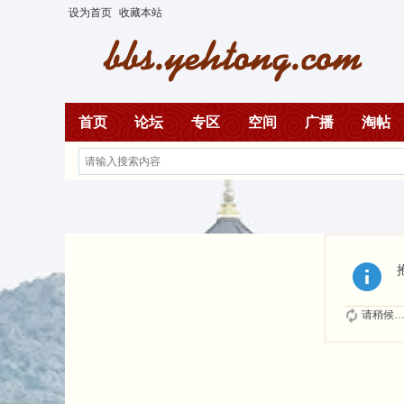
设为首页
收藏本站
首页
论坛
专区
空间
广播
淘帖
请稍候