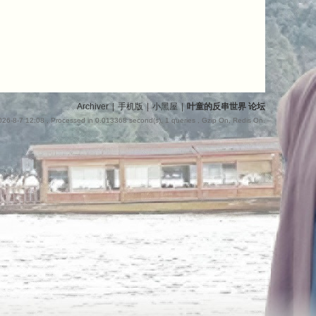
Archiver
|
手机版
|
小黑屋
|
叶童的反串世界 论坛
26-8-7 12:08
, Processed in 0.013368 second(s), 1 queries , Gzip On, Redis On.