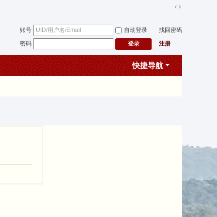
切
换
账号
自动登录
找回密码
到
宽
密码
注册
登录
版
快捷导航