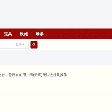
道具
设施
导读
帖子
搜
索
抱歉，您所在的用户组(游客)无法进行此操作
……