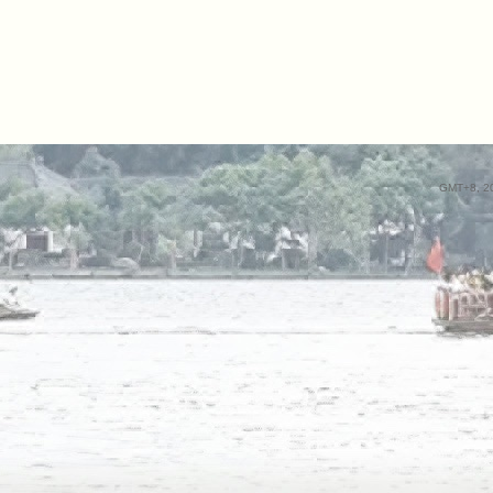
GMT+8, 20