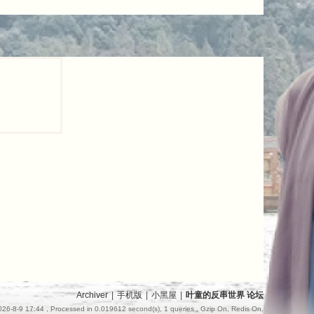
Archiver
|
手机版
|
小黑屋
|
叶童的反串世界 论坛
26-8-9 17:44
, Processed in 0.019612 second(s), 1 queries , Gzip On, Redis On.