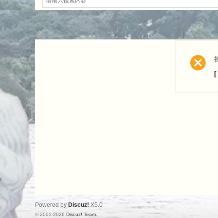
Powered by
Discuz!
X5.0
© 2001-2026
Discuz! Team
.