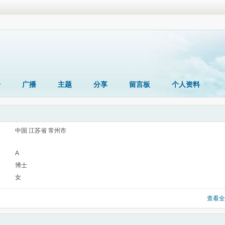
册
广播
主题
分享
留言板
个人资料
中国 江苏省 常州市
A
博士
女
查看全