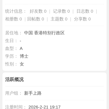
统计信息：
好友数 0
|
记录数 0
|
日志数 0
|
相册数 0
|
回帖数 0
|
主题数 0
|
分享数 0
居住地：
中国 香港特别行政区
生日：
-
血型：
A
学历：
博士
性别：
女
活跃概况
用户组：
新手上路
注册时间：
2026-2-21 19:17