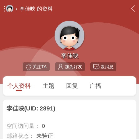
›
李佳映 的资料
李佳映
关注TA
加为好友
发消息
个人资料
主题
回复
广播
李佳映
(UID: 2891)
空间访问量：
0
邮箱状态：
未验证