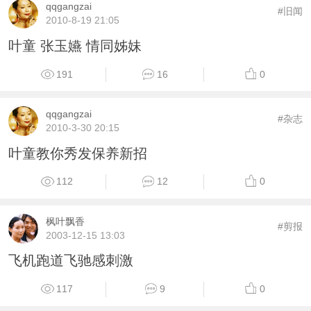
qqgangzai
#旧闻
2010-8-19 21:05
叶童 张玉嬿 情同姊妹
191
16
0
qqgangzai
#杂志
2010-3-30 20:15
叶童教你秀发保养新招
112
12
0
枫叶飘香
#剪报
2003-12-15 13:03
飞机跑道飞驰感刺激
117
9
0