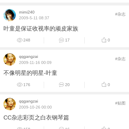
mimi240
#杂志
2009-5-11 08:37
叶童是保证收视率的顽皮家族
248
17
0
qqgangzai
#杂志
2009-11-16 00:09
不像明星的明星-叶童
176
20
0
qqgangzai
#贴图
2009-10-26 00:00
CC杂志彩页之白衣钢琴篇