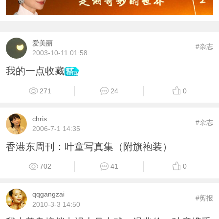
爱美丽
#杂志
2003-10-11 01:58
我的一点收藏
271
24
0
chris
#杂志
2006-7-1 14:35
香港东周刊：叶童写真集（附旗袍装）
702
41
0
qqgangzai
#剪报
2010-3-3 14:50