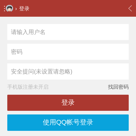
›
登录
安全提问(未设置请忽略)
手机版注册未开启
找回密码
登录
使用QQ帐号登录