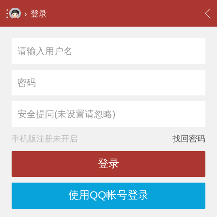
›
登录
安全提问(未设置请忽略)
手机版注册未开启
找回密码
登录
使用QQ帐号登录