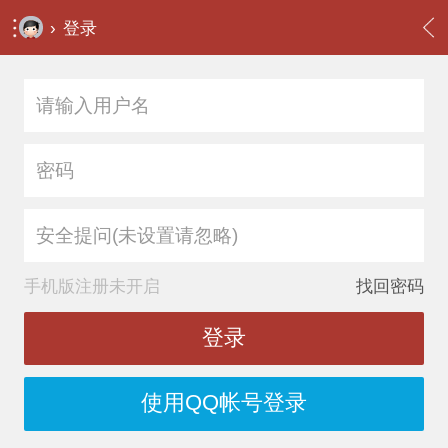
›
登录
安全提问(未设置请忽略)
手机版注册未开启
找回密码
登录
使用QQ帐号登录