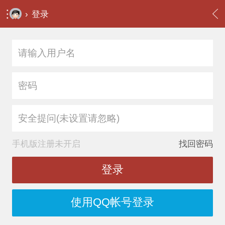
›
登录
安全提问(未设置请忽略)
手机版注册未开启
找回密码
登录
使用QQ帐号登录