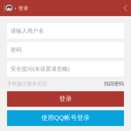
›
登录
安全提问(未设置请忽略)
手机版注册未开启
找回密码
登录
使用QQ帐号登录