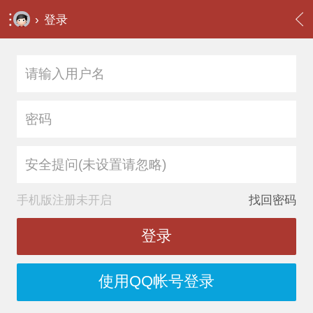
›
登录
安全提问(未设置请忽略)
手机版注册未开启
找回密码
登录
使用QQ帐号登录