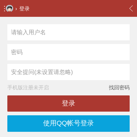
›
登录
安全提问(未设置请忽略)
手机版注册未开启
找回密码
登录
使用QQ帐号登录