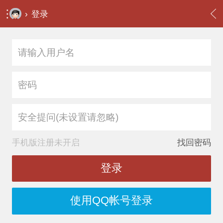
›
登录
安全提问(未设置请忽略)
手机版注册未开启
找回密码
登录
使用QQ帐号登录