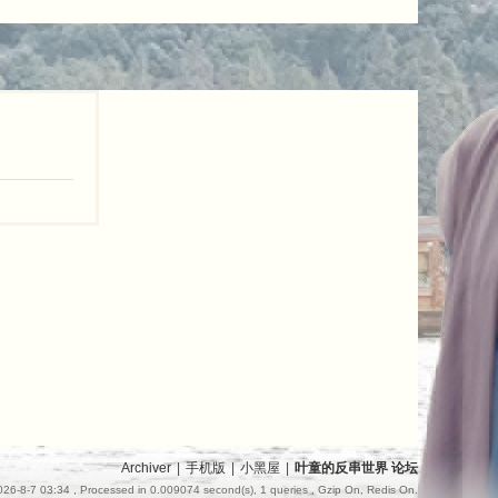
Archiver
|
手机版
|
小黑屋
|
叶童的反串世界 论坛
26-8-7 03:34
, Processed in 0.009074 second(s), 1 queries , Gzip On, Redis On.