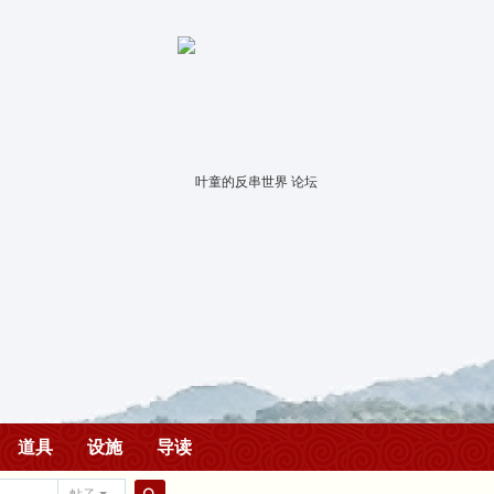
道具
设施
导读