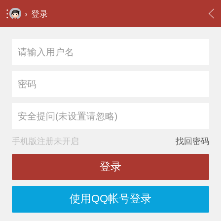
›
登录
安全提问(未设置请忽略)
手机版注册未开启
找回密码
登录
使用QQ帐号登录