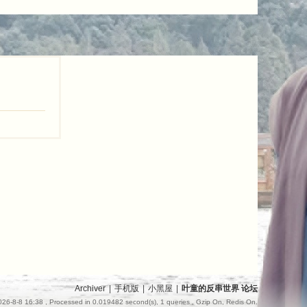
Archiver
|
手机版
|
小黑屋
|
叶童的反串世界 论坛
26-8-8 16:38
, Processed in 0.019482 second(s), 1 queries , Gzip On, Redis On.