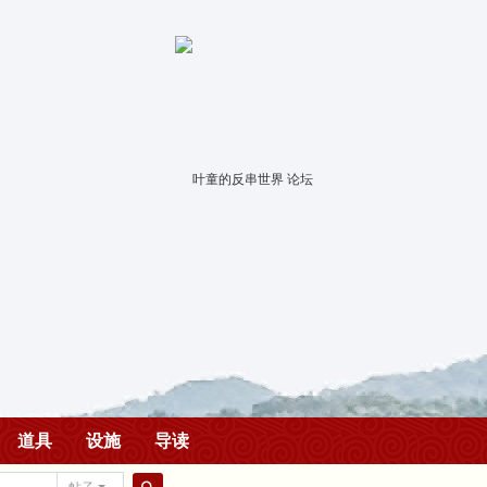
道具
设施
导读