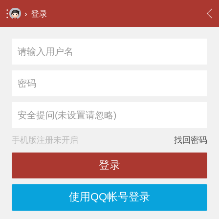
›
登录
安全提问(未设置请忽略)
手机版注册未开启
找回密码
登录
使用QQ帐号登录