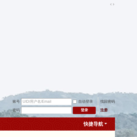
切
换
到
宽
版
账号
自动登录
找回密码
密码
注册
登录
快捷导航