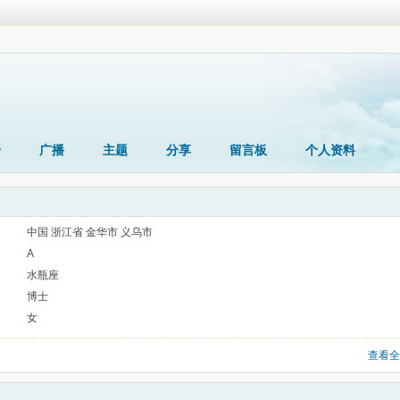
册
广播
主题
分享
留言板
个人资料
中国 浙江省 金华市 义乌市
A
水瓶座
博士
女
查看全