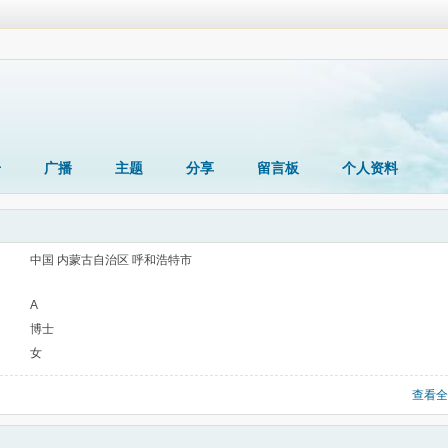
册
广播
主题
分享
留言板
个人资料
中国 内蒙古自治区 呼和浩特市
A
博士
女
查看全